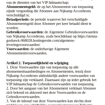
van de diensten van het VIP lidmaatschap;
Abonnementsgeld:
de op het Abonnement van toepassing
zijnde vergoeding die Abonnee aan Nijkamp Accordeons
verschuldigd is;
Betaalperiode:
de periode waarover het verschuldigde
Abonnementsgeld door Abonnee per keer betaald dient te
worden;
Gebruiksvoorwaarden:
de Algemene Gebruiksvoorwaarden
van Nijkamp Accordeons, zoals beschikbaar op https://sienna-
goshawk-968028.hostingersite.com/algemene-
leveringsvoorwaarden/
Voorwaarden:
de onderhavige Algemene
Abonnementsvoorwaarden.
Artikel 2. Toepasselijkheid en wijziging
1. Deze Voorwaarden zijn van toepassing op alle
abonnementsaanbiedingen en Abonnementen, tenzij door
Nijkamp Accordeons uitdrukkelijk andere voorwaarden van
toepassing zijn verklaard. Daarnaast zijn op ieder gebruik het
VIP lidmaatschap de Gebruiksvoorwaarden van toepassing.
2. Door het aangaan van het Abonnement verklaart Abonnee
zich bekend en akkoord met deze Voorwaarden en de
Gebruiksvoorwaarden.
3. Van de inhoud van deze Voorwaarden kan slechts door