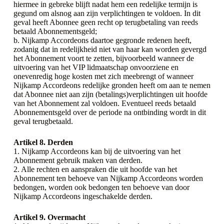
hiermee in gebreke blijft nadat hem een redelijke termijn is
gegund om alsnog aan zijn verplichtingen te voldoen. In dit
geval heeft Abonnee geen recht op terugbetaling van reeds
betaald Abonnementsgeld;
b. Nijkamp Accordeons daartoe gegronde redenen heeft,
zodanig dat in redelijkheid niet van haar kan worden gevergd
het Abonnement voort te zetten, bijvoorbeeld wanneer de
uitvoering van het VIP lidmaatschap onvoorziene en
onevenredig hoge kosten met zich meebrengt of wanneer
Nijkamp Accordeons redelijke gronden heeft om aan te nemen
dat Abonnee niet aan zijn (betalings)verplichtingen uit hoofde
van het Abonnement zal voldoen. Eventueel reeds betaald
Abonnementsgeld over de periode na ontbinding wordt in dit
geval terugbetaald.
Artikel 8. Derden
1. Nijkamp Accordeons kan bij de uitvoering van het
Abonnement gebruik maken van derden.
2. Alle rechten en aanspraken die uit hoofde van het
Abonnement ten behoeve van Nijkamp Accordeons worden
bedongen, worden ook bedongen ten behoeve van door
Nijkamp Accordeons ingeschakelde derden.
Artikel 9. Overmacht