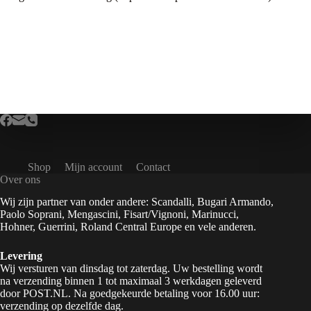
Shop
Mijn account
Contact
Over ons
Wij zijn partner van onder andere: Scandalli, Bugari Armando,
Paolo Soprani, Mengascini, Fisart/Vignoni, Marinucci,
Hohner, Guerrini, Roland Central Europe en vele anderen.
Levering
Wij versturen van dinsdag tot zaterdag. Uw bestelling wordt
na verzending binnen 1 tot maximaal 3 werkdagen geleverd
door POST.NL. Na goedgekeurde betaling voor 16.00 uur:
verzending op dezelfde dag.