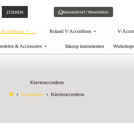
ZOEKEN
Nieuwsbrief / Newsletter
Accordeons
Roland V-Accordions
V-Accor
rdelen & Accessoires
Inkoop instrumenten
Workshops
Klavieraccordeon
Accordeons
Klavieraccordeon
Home