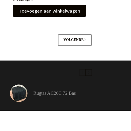
Toevoegen aan winkelwagen
VOLGENDE
Rugtas AC20C 72 Bas