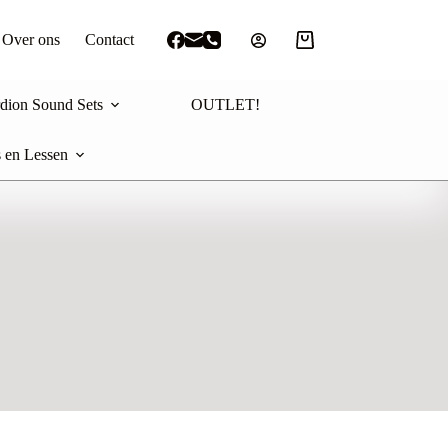
Over ons
Contact
Winkelwagen
dion Sound Sets
OUTLET!
 en Lessen