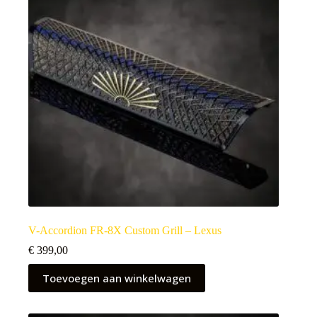
V-Accordion FR-8X Custom Grill – Lexus
€
399,00
Toevoegen aan winkelwagen