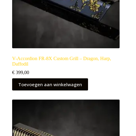
V-Accordion FR-8X Custom Grill – Dragon, Harp,
Daffodil
€
399,00
Toevoegen aan winkelwagen