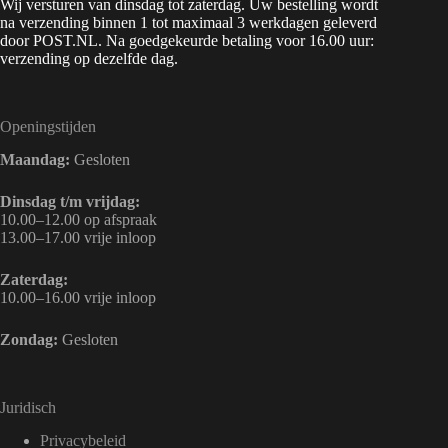
Wij versturen van dinsdag tot zaterdag. Uw bestelling wordt
na verzending binnen 1 tot maximaal 3 werkdagen geleverd
door POST.NL. Na goedgekeurde betaling voor 16.00 uur:
verzending op dezelfde dag.
Openingstijden
Maandag:
Gesloten
Dinsdag t/m vrijdag:
10.00–12.00 op afspraak
13.00–17.00 vrije inloop
Zaterdag:
10.00–16.00 vrije inloop
Zondag:
Gesloten
Juridisch
Privacybeleid