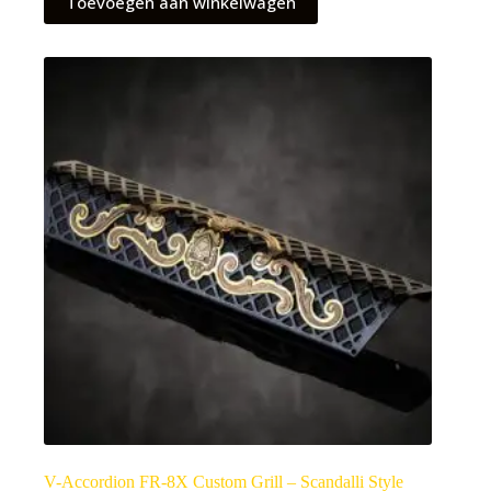
Toevoegen aan winkelwagen
V-Accordion FR-8X Custom Grill – Scandalli Style