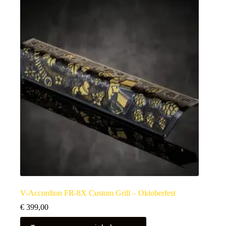
V-Accordion FR-8X Custom Grill – Oktoberfest
€
399,00