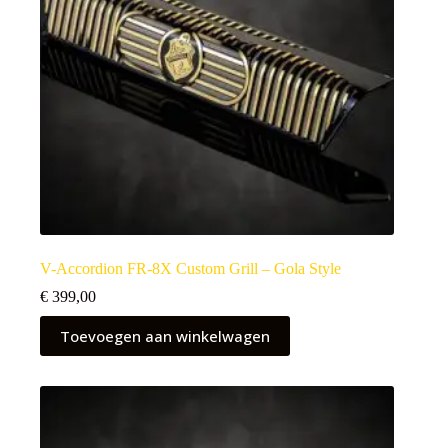
V-Accordion FR-8X Custom Grill – Gola Style
€
399,00
Toevoegen aan winkelwagen