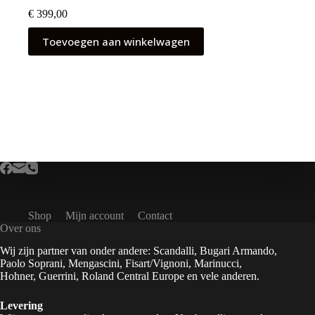
€
399,00
Toevoegen aan winkelwagen
Shop
Mijn account
Contact
Over ons
Wij zijn partner van onder andere: Scandalli, Bugari Armando,
Paolo Soprani, Mengascini, Fisart/Vignoni, Marinucci,
Hohner, Guerrini, Roland Central Europe en vele anderen.
Levering