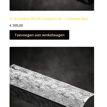
V-Accordion FR-8X Custom Grill – Christmas Red
€
399,00
Toevoegen aan winkelwagen