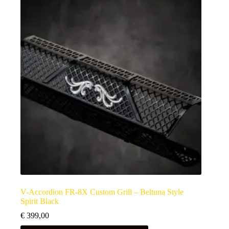
V-Accordion FR-8X Custom Grill – Beltuna Style
Spirit Black
€
399,00