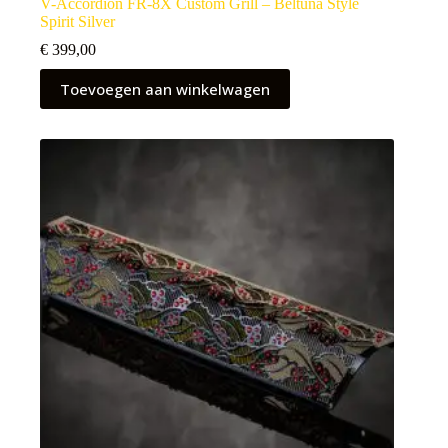
V-Accordion FR-8X Custom Grill – Beltuna Style
Spirit Silver
€
399,00
Toevoegen aan winkelwagen