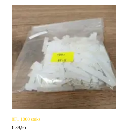
8F1 1000 stuks
€
39,95