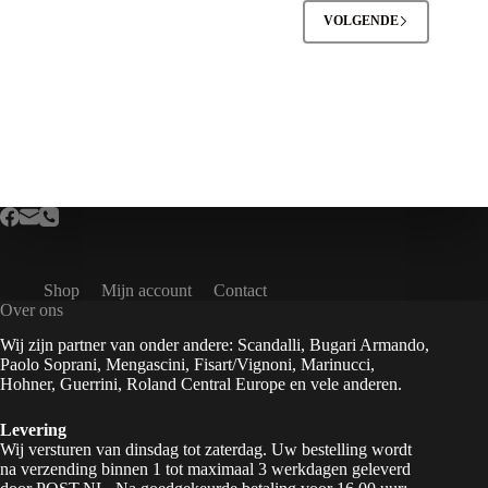
VOLGENDE
Shop
Mijn account
Contact
Over ons
Wij zijn partner van onder andere: Scandalli, Bugari Armando,
Paolo Soprani, Mengascini, Fisart/Vignoni, Marinucci,
Hohner, Guerrini, Roland Central Europe en vele anderen.
Levering
Wij versturen van dinsdag tot zaterdag. Uw bestelling wordt
na verzending binnen 1 tot maximaal 3 werkdagen geleverd