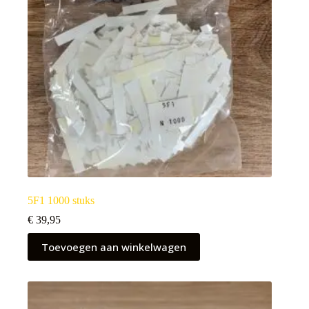
5F1 1000 stuks
€
39,95
Toevoegen aan winkelwagen