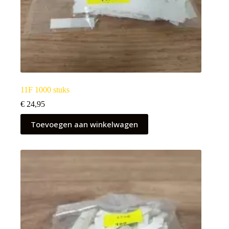
11F 1000 stuks
€
24,95
Toevoegen aan winkelwagen