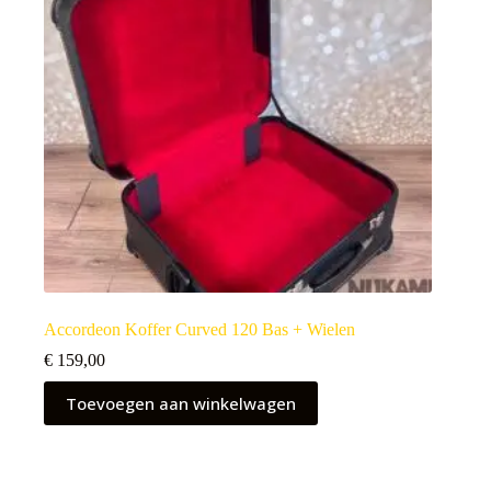
Accordeon Koffer Curved 120 Bas + Wielen
€
159,00
Toevoegen aan winkelwagen