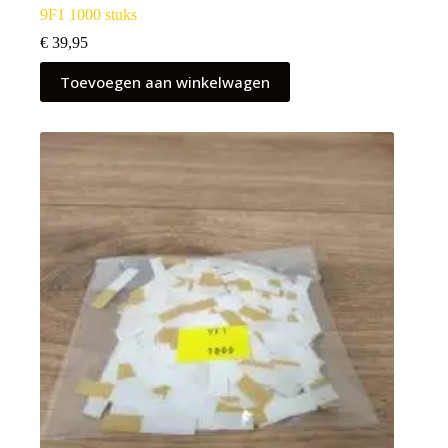
9F1 1000 stuks
€
39,95
Toevoegen aan winkelwagen