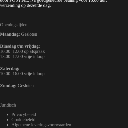
door POST.NL. Na goedgekeurde betaling voor 16.00 uur:
verzending op dezelfde dag.
Openingstijden
Maandag:
Gesloten
Dinsdag t/m vrijdag:
10.00–12.00 op afspraak
13.00–17.00 vrije inloop
Zaterdag:
10.00–16.00 vrije inloop
Zondag:
Gesloten
Juridisch
Privacybeleid
Cookiebeleid
Algemene leveringsvoorwaarden