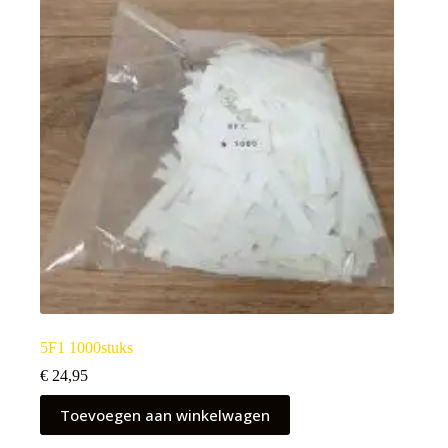
5F1 1000stuks
€
24,95
Toevoegen aan winkelwagen