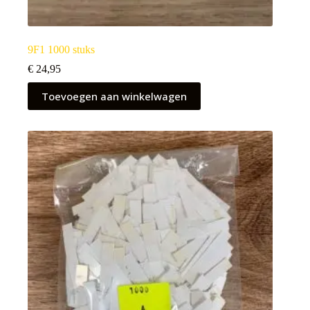
9F1 1000 stuks
€
24,95
Toevoegen aan winkelwagen