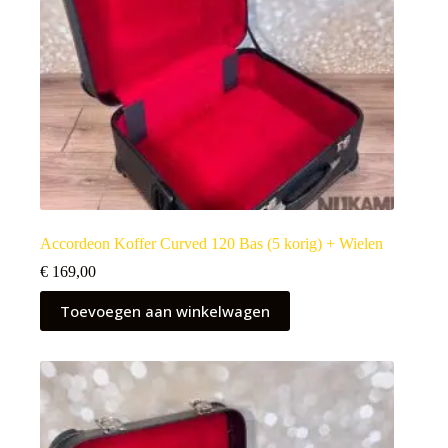
Accordeon Koffer Curved 120 Bas (5 korig) + Wielen
€
169,00
Toevoegen aan winkelwagen