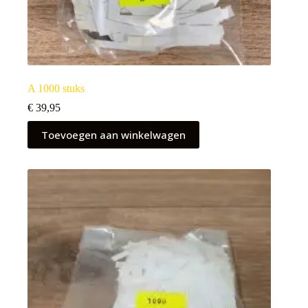
A 1000 stuks
€
39,95
Toevoegen aan winkelwagen