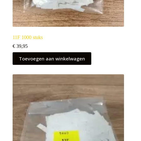
11F 1000 stuks
€
39,95
Toevoegen aan winkelwagen