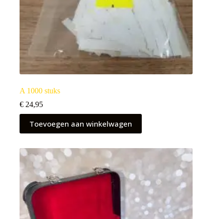
A 1000 stuks
€
24,95
Toevoegen aan winkelwagen