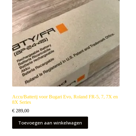
Accu/Batterij voor Bugari Evo, Roland FR-5, 7, 7X en
8X Series
€
289,00
Toevoegen aan winkelwagen