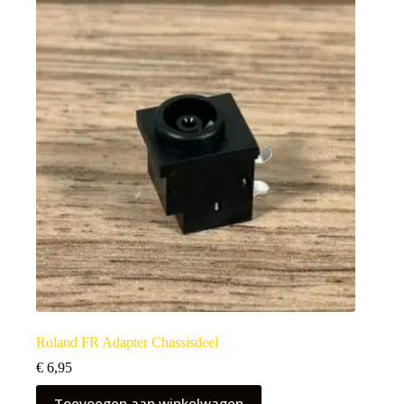
Roland FR Adapter Chassisdeel
€
6,95
Toevoegen aan winkelwagen