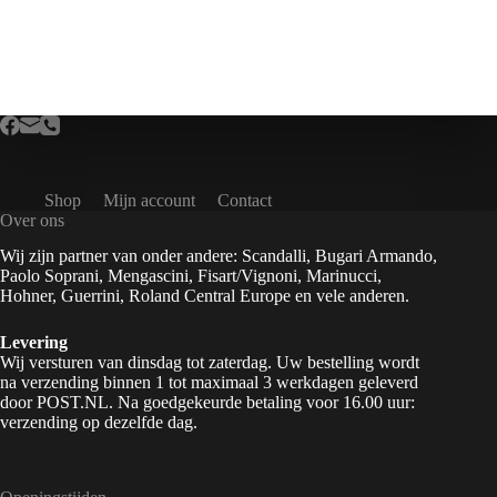
Shop
Mijn account
Contact
Over ons
Wij zijn partner van onder andere: Scandalli, Bugari Armando,
Paolo Soprani, Mengascini, Fisart/Vignoni, Marinucci,
Hohner, Guerrini, Roland Central Europe en vele anderen.
Levering
Wij versturen van dinsdag tot zaterdag. Uw bestelling wordt
na verzending binnen 1 tot maximaal 3 werkdagen geleverd
door POST.NL. Na goedgekeurde betaling voor 16.00 uur:
verzending op dezelfde dag.