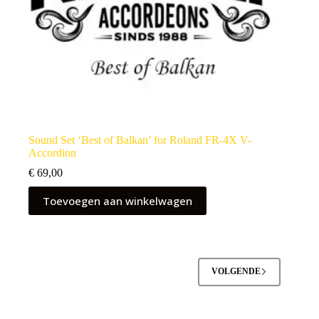
Sound Set ‘Best of Balkan’ for Roland FR-4X V-
Accordion
€
69,00
Toevoegen aan winkelwagen
VOLGENDE