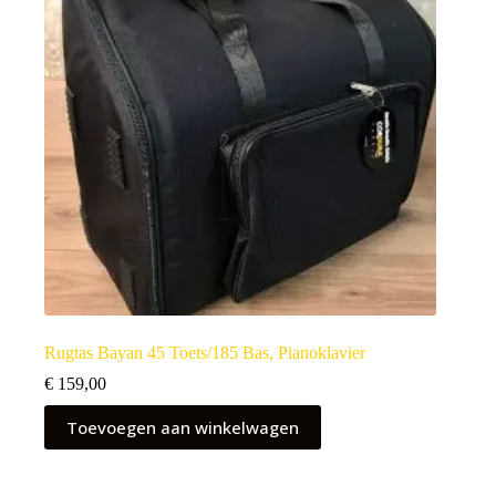
Rugtas Bayan 45 Toets/185 Bas, Pianoklavier
€
159,00
Toevoegen aan winkelwagen