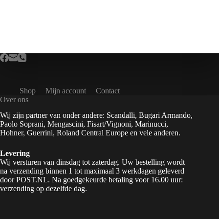
Shop
Mijn account
Contact
Over ons
Wij zijn partner van onder andere: Scandalli, Bugari Armando,
Paolo Soprani, Mengascini, Fisart/Vignoni, Marinucci,
Hohner, Guerrini, Roland Central Europe en vele anderen.
Levering
Wij versturen van dinsdag tot zaterdag. Uw bestelling wordt
na verzending binnen 1 tot maximaal 3 werkdagen geleverd
door POST.NL. Na goedgekeurde betaling voor 16.00 uur:
verzending op dezelfde dag.