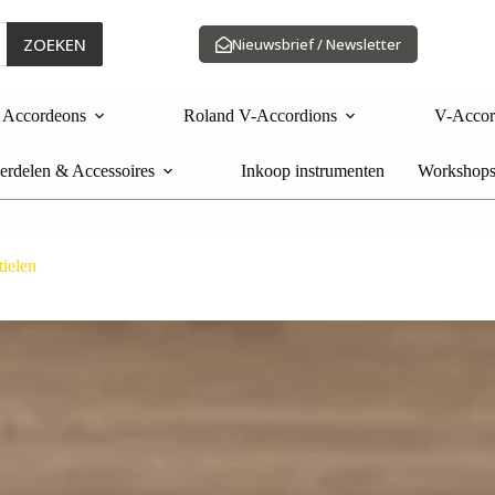
ZOEKEN
Nieuwsbrief / Newsletter
Accordeons
Roland V-Accordions
V-Accor
rdelen & Accessoires
Inkoop instrumenten
Workshops
tielen