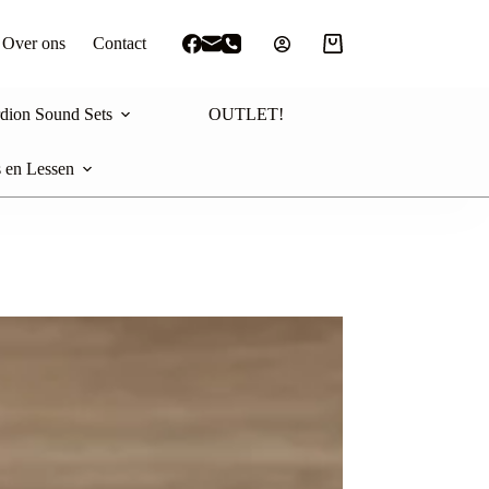
Over ons
Contact
Winkelwagen
dion Sound Sets
OUTLET!
 en Lessen