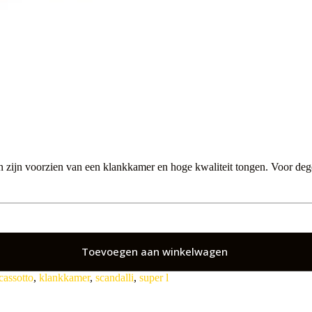
en zijn voorzien van een klankkamer en hoge kwaliteit tongen. Voor deg
Toevoegen aan winkelwagen
cassotto
,
klankkamer
,
scandalli
,
super l