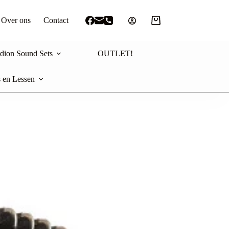
Over ons
Contact
Winkelwagen
dion Sound Sets
OUTLET!
 en Lessen