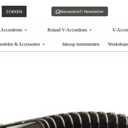
ZOEKEN
Nieuwsbrief / Newsletter
Accordeons
Roland V-Accordions
V-Accor
rdelen & Accessoires
Inkoop instrumenten
Workshops