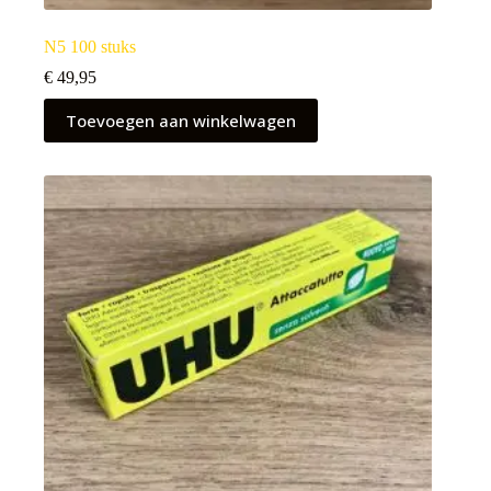
N5 100 stuks
€
49,95
Toevoegen aan winkelwagen