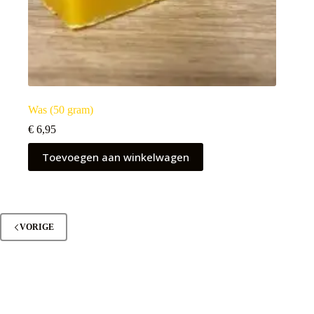
Was (50 gram)
€
6,95
Toevoegen aan winkelwagen
VORIGE