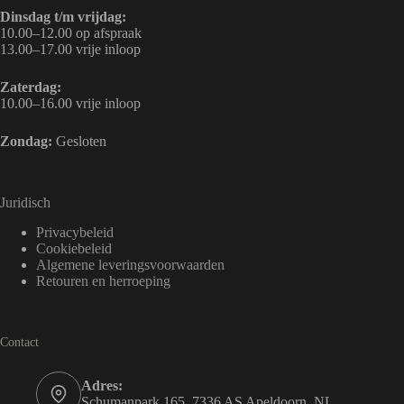
Dinsdag t/m vrijdag:
10.00–12.00 op afspraak
13.00–17.00 vrije inloop
Zaterdag:
10.00–16.00 vrije inloop
Zondag:
Gesloten
Juridisch
Privacybeleid
Cookiebeleid
Algemene leveringsvoorwaarden
Retouren en herroeping
Contact
Adres:
Schumanpark 165, 7336 AS Apeldoorn, NL.