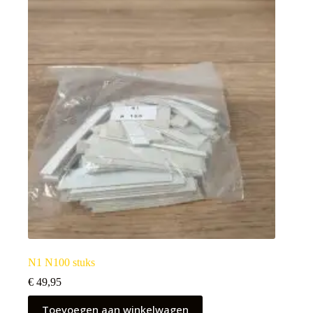
N1 N100 stuks
€
49,95
Toevoegen aan winkelwagen