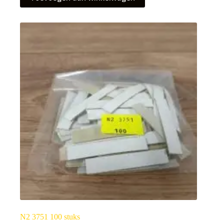
N2 3751 100 stuks