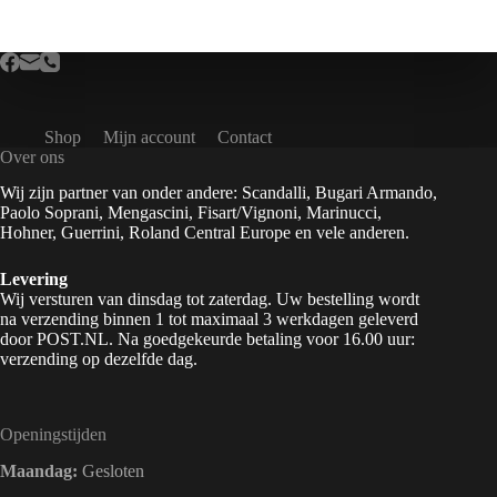
Shop
Mijn account
Contact
Over ons
Wij zijn partner van onder andere: Scandalli, Bugari Armando,
Paolo Soprani, Mengascini, Fisart/Vignoni, Marinucci,
Hohner, Guerrini, Roland Central Europe en vele anderen.
Levering
Wij versturen van dinsdag tot zaterdag. Uw bestelling wordt
na verzending binnen 1 tot maximaal 3 werkdagen geleverd
door POST.NL. Na goedgekeurde betaling voor 16.00 uur:
verzending op dezelfde dag.
Openingstijden
Maandag:
Gesloten