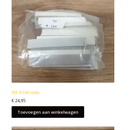
H8 N100 stuks
€
24,95
Toevoegen aan winkelwagen