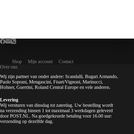
Shop
Mijn account
Contact
Over ons
Wij zijn partner van onder andere: Scandalli, Bugari Armando,
Paolo Soprani, Mengascini, Fisart/Vignoni, Marinucci,
Hohner, Guerrini, Roland Central Europe en vele anderen.
Levering
Wij versturen van dinsdag tot zaterdag. Uw bestelling wordt
na verzending binnen 1 tot maximaal 3 werkdagen geleverd
door POST.NL. Na goedgekeurde betaling voor 16.00 uur:
verzending op dezelfde dag.