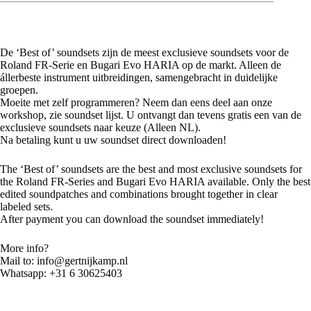
De ‘Best of’ soundsets zijn de meest exclusieve soundsets voor de
Roland FR-Serie en Bugari Evo HARIA op de markt. Alleen de
állerbeste instrument uitbreidingen, samengebracht in duidelijke
groepen.
Moeite met zelf programmeren? Neem dan eens deel aan onze
workshop, zie soundset lijst. U ontvangt dan tevens gratis een van de
exclusieve soundsets naar keuze (Alleen NL).
Na betaling kunt u uw soundset direct downloaden!
The ‘Best of’ soundsets are the best and most exclusive soundsets for
the Roland FR-Series and Bugari Evo HARIA available. Only the best
edited soundpatches and combinations brought together in clear
labeled sets.
After payment you can download the soundset immediately!
More info?
Mail to: info@gertnijkamp.nl
Whatsapp: +31 6 30625403