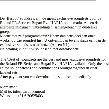
De ‘Best of’ soundsets zijn de meest exclusieve soundsets voor de
Roland FR-Serie en Bugari Evo HARIA op de markt. Alleen de
állerbeste instrument uitbreidingen, samengebracht in duidelijke
groepen.
Moeite met zelf programmeren? Neem dan eens deel aan onze
workshop, zie soundset lijst. U ontvangt dan tevens gratis een van de
exclusieve soundsets naar keuze (Alleen NL).
Na betaling kunt u uw soundset direct downloaden!
The ‘Best of’ soundsets are the best and most exclusive soundsets for
the Roland FR-Series and Bugari Evo HARIA available. Only the best
edited soundpatches and combinations brought together in clear
labeled sets.
After payment you can download the soundset immediately!
More info?
Mail to: info@gertnijkamp.nl
Whatsapp: +31 6 30625403