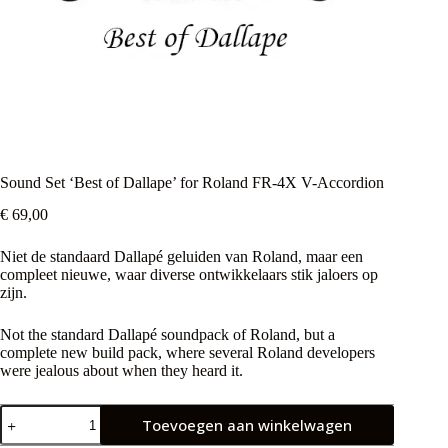
Sound Set ‘Best of Dallape’ for Roland FR-4X V-Accordion
€
69,00
Niet de standaard Dallapé geluiden van Roland, maar een
compleet nieuwe, waar diverse ontwikkelaars stik jaloers op
zijn.
Not the standard Dallapé soundpack of Roland, but a
complete new build pack, where several Roland developers
were jealous about when they heard it.
Sound
Toevoegen aan winkelwagen
Set
‘Best