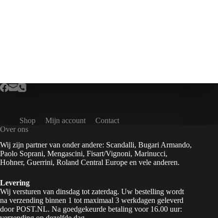
Shop
Mijn account
Contact
Over ons
Wij zijn partner van onder andere: Scandalli, Bugari Armando,
Paolo Soprani, Mengascini, Fisart/Vignoni, Marinucci,
Hohner, Guerrini, Roland Central Europe en vele anderen.
Levering
Wij versturen van dinsdag tot zaterdag. Uw bestelling wordt
na verzending binnen 1 tot maximaal 3 werkdagen geleverd
door POST.NL. Na goedgekeurde betaling voor 16.00 uur:
verzending op dezelfde dag.