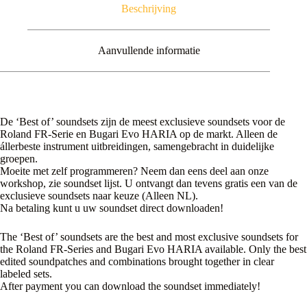
Beschrijving
Aanvullende informatie
De ‘Best of’ soundsets zijn de meest exclusieve soundsets voor de
Roland FR-Serie en Bugari Evo HARIA op de markt. Alleen de
állerbeste instrument uitbreidingen, samengebracht in duidelijke
groepen.
Moeite met zelf programmeren? Neem dan eens deel aan onze
workshop, zie soundset lijst. U ontvangt dan tevens gratis een van de
exclusieve soundsets naar keuze (Alleen NL).
Na betaling kunt u uw soundset direct downloaden!
The ‘Best of’ soundsets are the best and most exclusive soundsets for
the Roland FR-Series and Bugari Evo HARIA available. Only the best
edited soundpatches and combinations brought together in clear
labeled sets.
After payment you can download the soundset immediately!