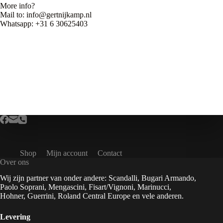
More info?
Mail to: info@gertnijkamp.nl
Whatsapp: +31 6 30625403
Shop
Mijn account
Contact
Over ons
Wij zijn partner van onder andere: Scandalli, Bugari Armando,
Paolo Soprani, Mengascini, Fisart/Vignoni, Marinucci,
Hohner, Guerrini, Roland Central Europe en vele anderen.
Levering